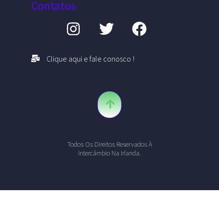
Contatos
Clique aqui e fale conosco !
Todos Os Direitos Reservados À
Intercâmbio Na Irlanda.