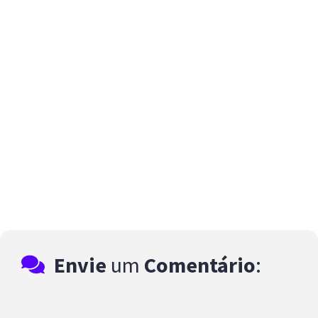
Envie
um
Comentário
: