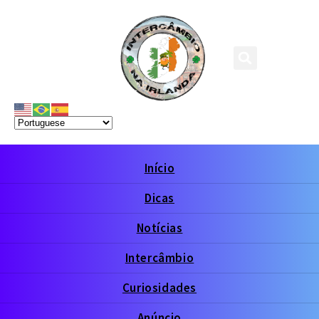
Início
Dicas
Notícias
Intercâmbio
Curiosidades
Anúncio