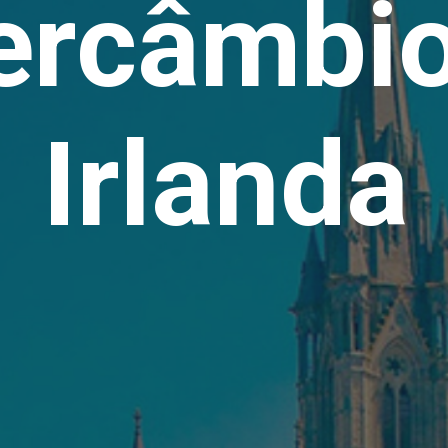
ercâmbi
Irlanda