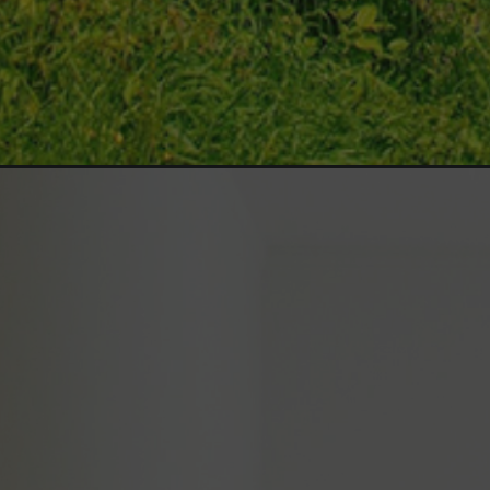
Opening
https://www.instagram.com/euprefirointercambio/