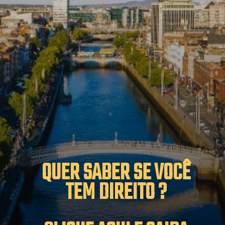
QUER SABER SE VOCÊ 
TEM DIREITO ? 