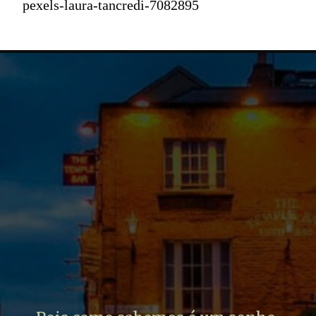
pexels-laura-tancredi-7082895