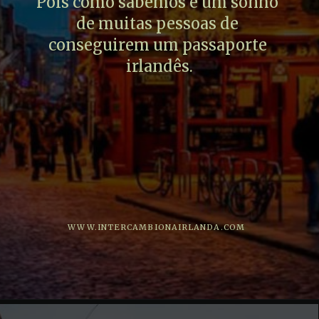
Pois como sabemos é um sonho 
de muitas pessoas de 
conseguirem um passaporte 
irlandês.
WWW.INTERCAMBIONAIRLANDA.COM