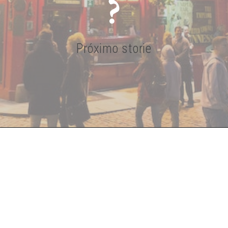
?
Próximo storie