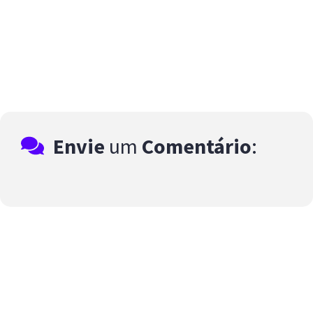
Envie
um
Comentário
: