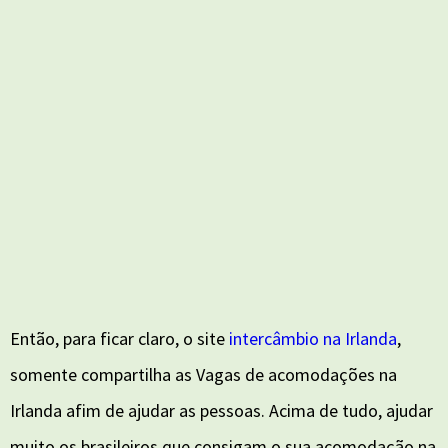
Então, para ficar claro, o site
intercâmbio na Irlanda
,
somente compartilha as Vagas de acomodações na
Irlanda afim de ajudar as pessoas. Acima de tudo, ajudar
muito os brasileiros que consigam o sua acomodação na