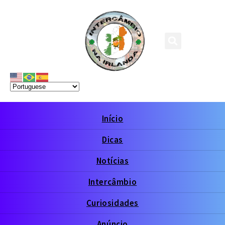
Início
Dicas
Notícias
Intercâmbio
Curiosidades
Anúncio