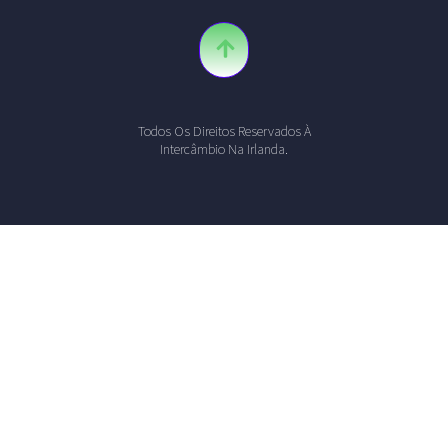
Todos Os Direitos Reservados À
Intercâmbio Na Irlanda.