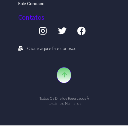
Fale Conosco
Contatos
Clique aqui e fale conosco !
Todos Os Direitos Reservados À
Intercâmbio Na Irlanda.