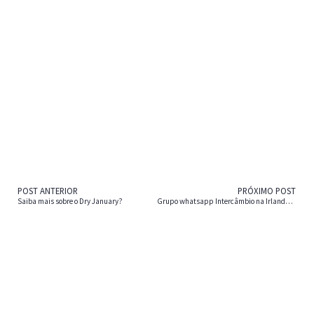
POST ANTERIOR
PRÓXIMO POST
Saiba mais sobre o Dry January?
Grupo whatsapp Intercâmbio na Irlanda 2022