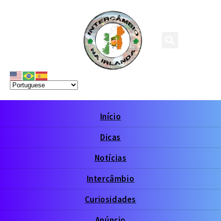
Início
Dicas
Notícias
Intercâmbio
Curiosidades
Anúncio