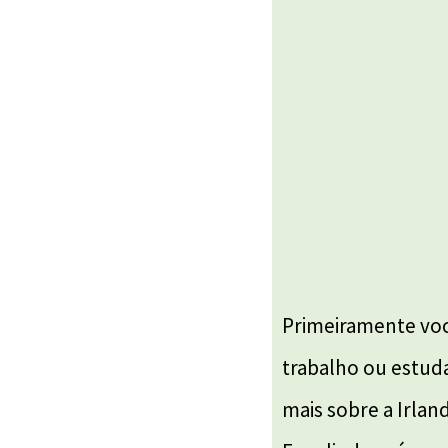
Primeiramente você
trabalho ou estuda
mais sobre a Irlan