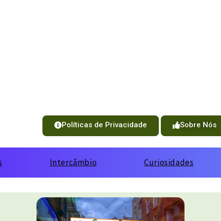
Políticas de Privacidade
Sobre Nós
s
Intercâmbio
Curiosidades