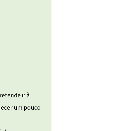
retende ir à
onhecer um pouco