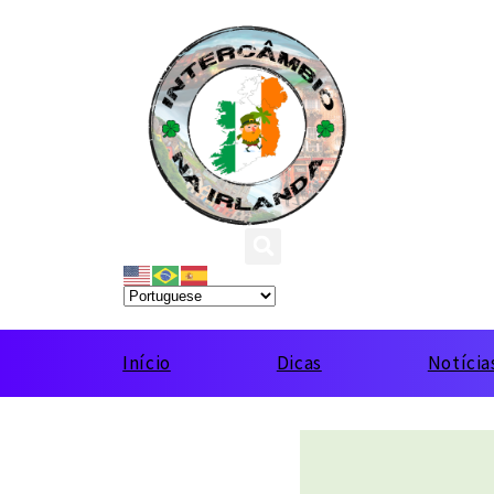
Início
Dicas
Notícia