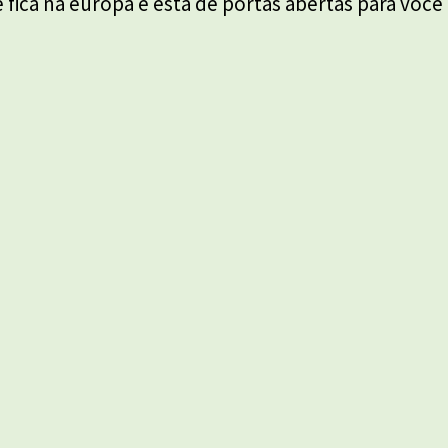
 fica na europa e está de portas abertas para você 