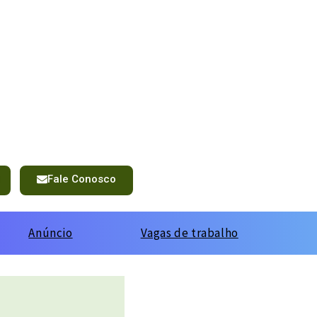
Fale Conosco
Anúncio
Vagas de trabalho