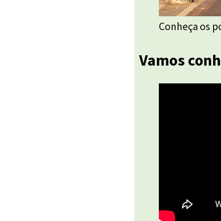
Conheça os po
Vamos conhe