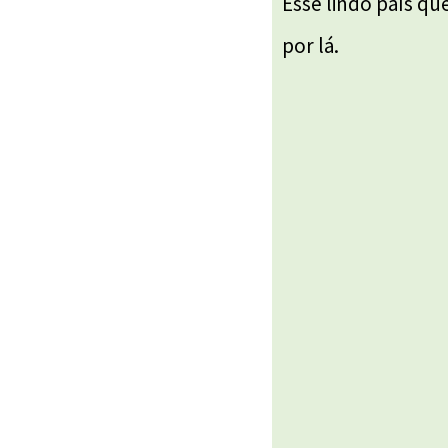
Esse lindo país que
por lá.