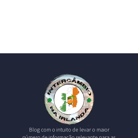
Blog com o intuito de levar o maior
número de informação relevante para as