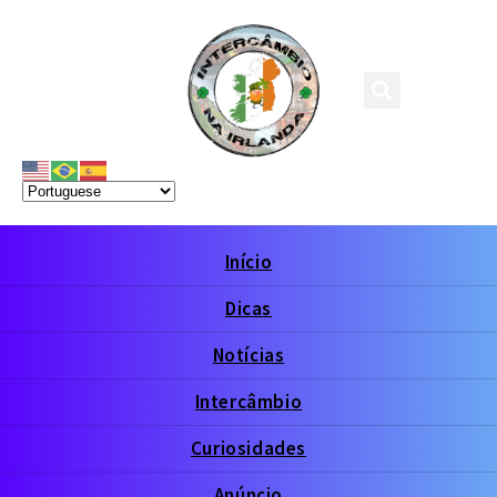
Início
Dicas
Notícias
Intercâmbio
Curiosidades
Anúncio