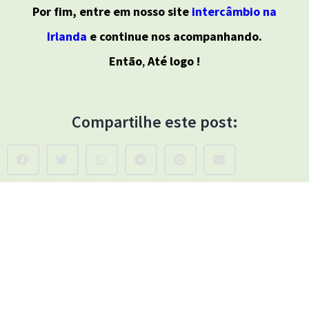
Por fim, entre em nosso site
intercâmbio na
Irlanda
e continue nos acompanhando.
Então
,
Até logo !
Compartilhe este post: