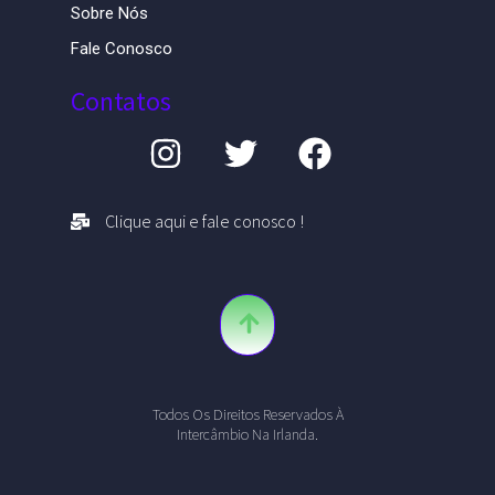
Sobre Nós
Fale Conosco
Contatos
Clique aqui e fale conosco !
Todos Os Direitos Reservados À
Intercâmbio Na Irlanda.