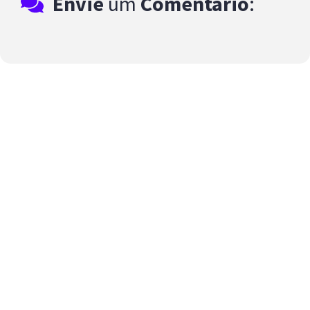
Envie
um
Comentário
: