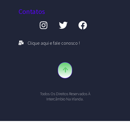
Contatos
Clique aqui e fale conosco !
Todos Os Direitos Reservados À
Intercâmbio Na Irlanda.