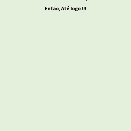
Então
,
Até logo !!!