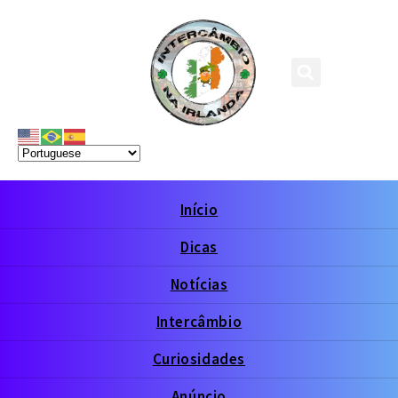
Início
Dicas
Notícias
Intercâmbio
Curiosidades
Anúncio