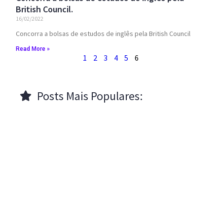
British Council.
16/02/2022
Concorra a bolsas de estudos de inglês pela British Council
Read More »
1
2
3
4
5
6
Posts Mais Populares: