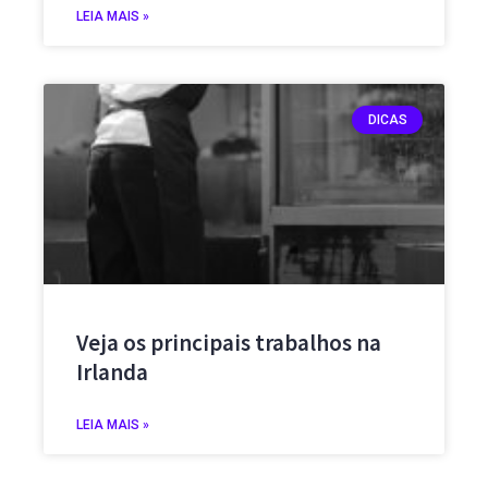
LEIA MAIS »
DICAS
Veja os principais trabalhos na
Irlanda
LEIA MAIS »