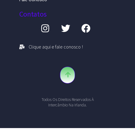
Contatos
Clique aqui e fale conosco !
Todos Os Direitos Reservados À
Intercâmbio Na Irlanda.