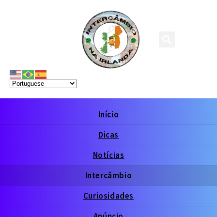
Início
Dicas
Notícias
Intercâmbio
Curiosidades
Anúncio